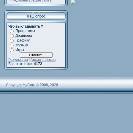
Администрация сайта
Наш опрос
Что выкладывать ?
Программы
Драйвера
Графику
Музыку
Игры
Результаты
|
Архив опросов
Всего ответов:
4172
Copyright MyCorp © 2008, 2026