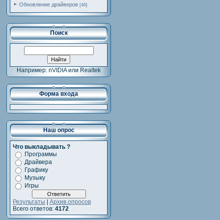
Обновление драйверов
[46]
Поиск
Например: nVIDIA или Realtek
Форма входа
Наш опрос
Что выкладывать ?
Программы
Драйвера
Графику
Музыку
Игры
Результаты
|
Архив опросов
Всего ответов:
4172