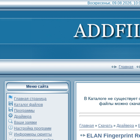
Воскресенье, 09.08.2026, 10:
Главная
Меню сайта
В Каталоге не существует 
Главная страница
файлы можно скачат
Каталог файлов
Программы
Драйвера
Ваши заявки
Главная
»
Скачать
»
Драйвера
»
E
Настройка программ
Информеры скрипты
ELAN Fingerprint Re