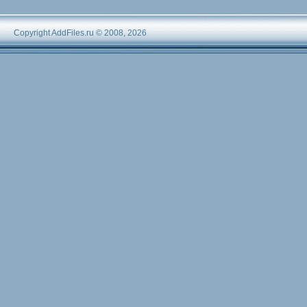
Copyright AddFiles.ru © 2008, 2026