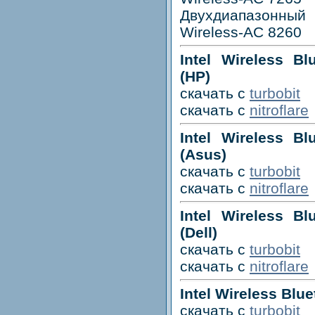
Двухдиапазонный 
Wireless-AC 8260
Intel Wireless Bl
(HP)
скачать с
turbobit
скачать с
nitroflare
Intel Wireless Bl
(Asus)
скачать с
turbobit
скачать с
nitroflare
Intel Wireless Bl
(Dell)
скачать с
turbobit
скачать с
nitroflare
Intel Wireless Blue
скачать с
turbobit