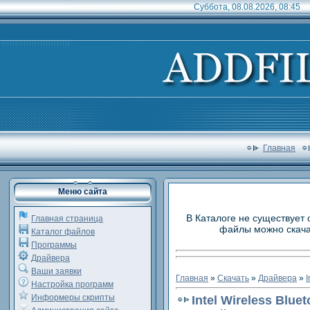
Суббота, 08.08.2026, 08:45
Главная
Меню сайта
В Каталоге не существует 
Главная страница
файлы можно скачат
Каталог файлов
Программы
Драйвера
Ваши заявки
Главная
»
Скачать
»
Драйвера
»
I
Настройка программ
Информеры скрипты
Intel Wireless Bluet