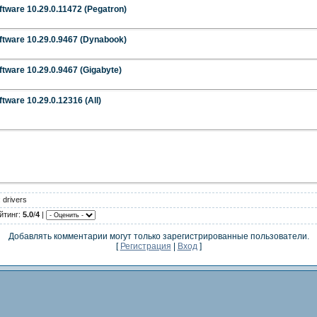
ftware 10.29.0.11472 (Pegatron)
ftware 10.29.0.9467 (Dynabook)
ftware 10.29.0.9467 (Gigabyte)
tware 10.29.0.12316 (All)
 drivers
йтинг:
5.0
/
4
|
Добавлять комментарии могут только зарегистрированные пользователи.
[
Регистрация
|
Вход
]