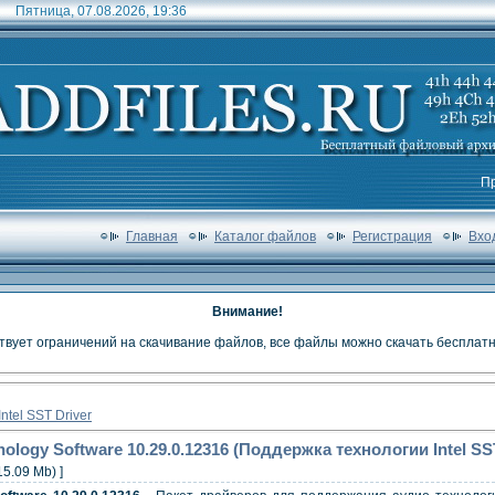
Пятница, 07.08.2026, 19:36
П
Главная
Каталог файлов
Регистрация
Вхо
Внимание!
твует ограничений на скачивание файлов, все файлы можно скачать бесплатн
Intel SST Driver
nology Software 10.29.0.12316 (Поддержка технологии Intel S
15.09 Mb) ]