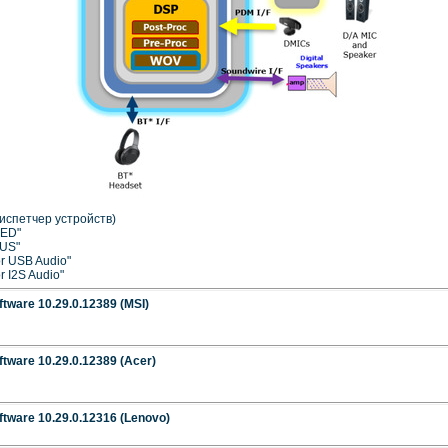
испетчер устройств)
OED"
BUS"
or USB Audio"
r I2S Audio"
ftware 10.29.0.12389 (MSI)
ftware 10.29.0.12389 (Acer)
ftware 10.29.0.12316 (Lenovo)