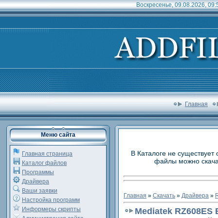
Воскресенье, 09.08.2026, 09:
Главная
Меню сайта
В Каталоге не существует 
Главная страница
файлы можно скачат
Каталог файлов
Программы
Драйвера
Ваши заявки
Главная
»
Скачать
»
Драйвера
»
R
Настройка программ
Информеры скрипты
Mediatek RZ608ES B