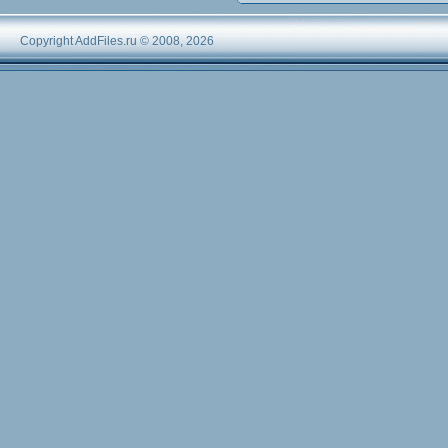
Copyright AddFiles.ru © 2008, 2026