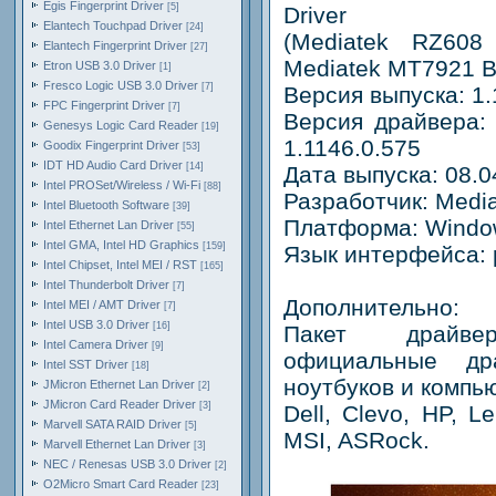
Egis Fingerprint Driver
[5]
Driver
Elantech Touchpad Driver
[24]
(Mediatek RZ608 
Elantech Fingerprint Driver
[27]
Mediatek MT7921 Bl
Etron USB 3.0 Driver
[1]
Fresco Logic USB 3.0 Driver
[7]
Версия выпуска: 1.
FPC Fingerprint Driver
[7]
Версия драйвера: 1
Genesys Logic Card Reader
[19]
1.1146.0.575
Goodix Fingerprint Driver
[53]
IDT HD Audio Card Driver
[14]
Дата выпуска: 08.0
Intel PROSet/Wireless / Wi-Fi
[88]
Разработчик: Medi
Intel Bluetooth Software
[39]
Платформа: Window
Intel Ethernet Lan Driver
[55]
Intel GMA, Intel HD Graphics
[159]
Язык интерфейса: 
Intel Chipset, Intel MEI / RST
[165]
Intel Thunderbolt Driver
[7]
Дополнительно:
Intel MEI / AMT Driver
[7]
Intel USB 3.0 Driver
[16]
Пакет драйве
Intel Camera Driver
[9]
официальные д
Intel SST Driver
[18]
ноутбуков и компь
JMicron Ethernet Lan Driver
[2]
JMicron Card Reader Driver
[3]
Dell, Clevo, HP, L
Marvell SATA RAID Driver
[5]
MSI, ASRock.
Marvell Ethernet Lan Driver
[3]
NEC / Renesas USB 3.0 Driver
[2]
O2Micro Smart Card Reader
[23]