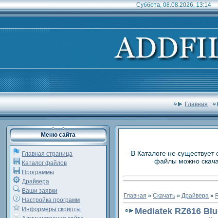
Суббота, 08.08.2026, 13:14
Главная
Меню сайта
В Каталоге не существует 
Главная страница
файлы можно скачат
Каталог файлов
Программы
Драйвера
Ваши заявки
Главная
»
Скачать
»
Драйвера
»
R
Настройка программ
Информеры скрипты
Mediatek RZ616 Blu