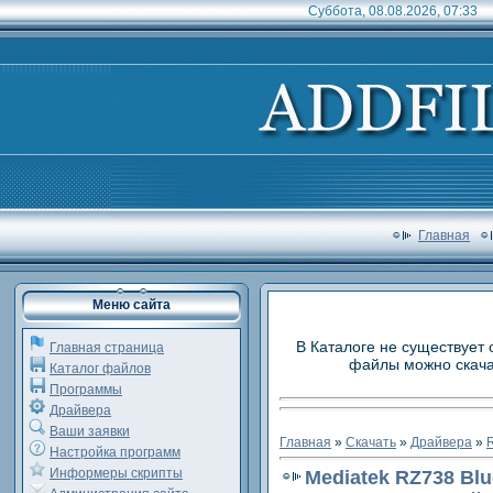
Суббота, 08.08.2026, 07:33
Главная
Меню сайта
В Каталоге не существует 
Главная страница
файлы можно скачат
Каталог файлов
Программы
Драйвера
Ваши заявки
Главная
»
Скачать
»
Драйвера
»
R
Настройка программ
Информеры скрипты
Mediatek RZ738 Blu