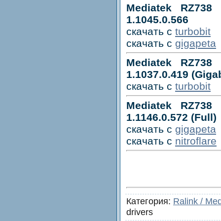
Mediatek RZ738 B
1.1045.0.566
скачать с
turbobit
скачать с
gigapeta
Mediatek RZ738 B
1.1037.0.419 (Giga
скачать с
turbobit
Mediatek RZ738 B
1.1146.0.572 (Full)
скачать с
gigapeta
скачать с
nitroflare
Категория:
Ralink / Me
drivers