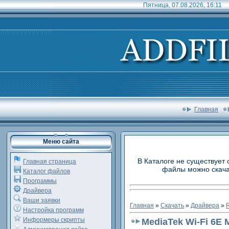
Пятница, 07.08.2026, 16:11
Главная
Меню сайта
В Каталоге не существует 
Главная страница
файлы можно скачат
Каталог файлов
Программы
Драйвера
Ваши заявки
Главная
»
Скачать
»
Драйвера
»
R
Настройка программ
Информеры скрипты
MediaTek Wi-Fi 6E 