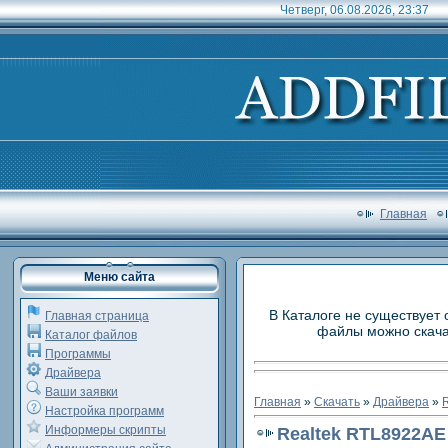
Четверг, 06.08.2026, 23:37
Главная
Меню сайта
В Каталоге не существует 
Главная страница
файлы можно скачат
Каталог файлов
Программы
Драйвера
Ваши заявки
Главная
»
Скачать
»
Драйвера
»
R
Настройка программ
Информеры скрипты
Realtek RTL8922AE 