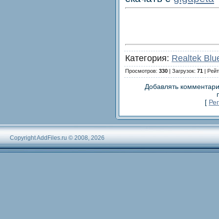
Категория:
Realtek Blu
Просмотров:
330
| Загрузок:
71
| Рейт
Добавлять комментари
[
Ре
Copyright AddFiles.ru © 2008, 2026