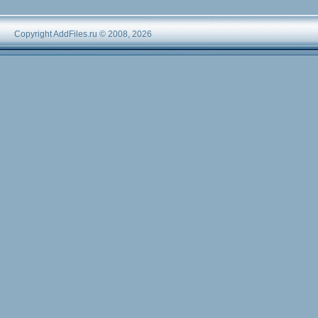
Copyright AddFiles.ru © 2008, 2026