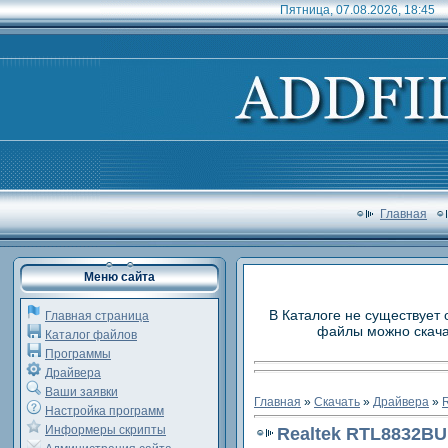
Пятница, 07.08.2026, 18:45
Главная
Меню сайта
В Каталоге не существует 
Главная страница
файлы можно скачат
Каталог файлов
Программы
Драйвера
Ваши заявки
Главная
»
Скачать
»
Драйвера
»
R
Настройка программ
Информеры скрипты
Realtek RTL8832BU 