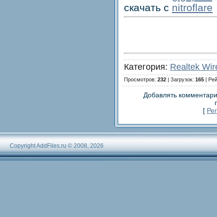
скачать с
nitroflare
Категория:
Realtek Wir
Просмотров:
232
| Загрузок:
165
| Ре
Добавлять комментари
[
Ре
Copyright AddFiles.ru © 2008, 2026