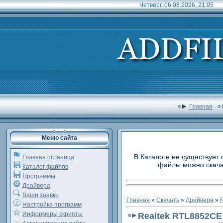
Четверг, 06.08.2026, 21:05
Главная
Меню сайта
В Каталоге не существует 
Главная страница
файлы можно скачат
Каталог файлов
Программы
Драйвера
Ваши заявки
Главная
»
Скачать
»
Драйвера
»
R
Настройка программ
Информеры скрипты
Realtek RTL8852CE 