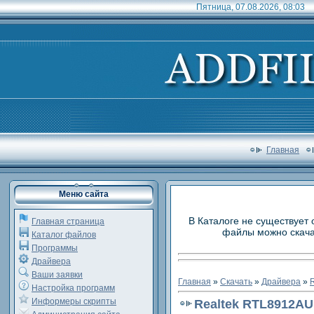
Пятница, 07.08.2026, 08:03
Главная
Меню сайта
В Каталоге не существует 
Главная страница
файлы можно скачат
Каталог файлов
Программы
Драйвера
Ваши заявки
Главная
»
Скачать
»
Драйвера
»
R
Настройка программ
Информеры скрипты
Realtek RTL8912AU 