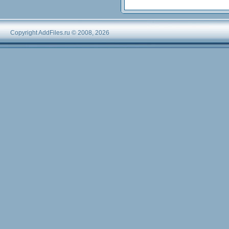
Copyright AddFiles.ru © 2008, 2026