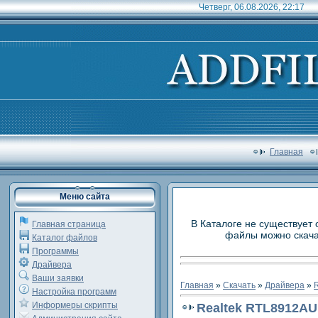
Четверг, 06.08.2026, 22:17
Главная
Меню сайта
В Каталоге не существует 
Главная страница
файлы можно скачат
Каталог файлов
Программы
Драйвера
Ваши заявки
Главная
»
Скачать
»
Драйвера
»
R
Настройка программ
Информеры скрипты
Realtek RTL8912AU 