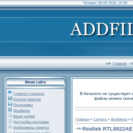
Четверг, 06.08.2026, 10:08
Главная
Меню сайта
В Каталоге не существует 
Главная страница
файлы можно скачат
Каталог файлов
Программы
Драйвера
Ваши заявки
Главная
»
Скачать
»
Драйвера
»
R
Настройка программ
Информеры скрипты
Realtek RTL8922AE 