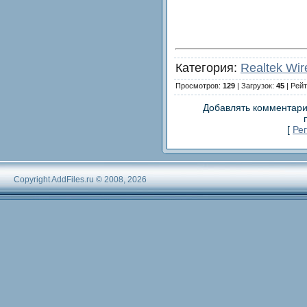
Категория:
Realtek Wir
Просмотров:
129
| Загрузок:
45
| Рейт
Добавлять комментари
[
Ре
Copyright AddFiles.ru © 2008, 2026