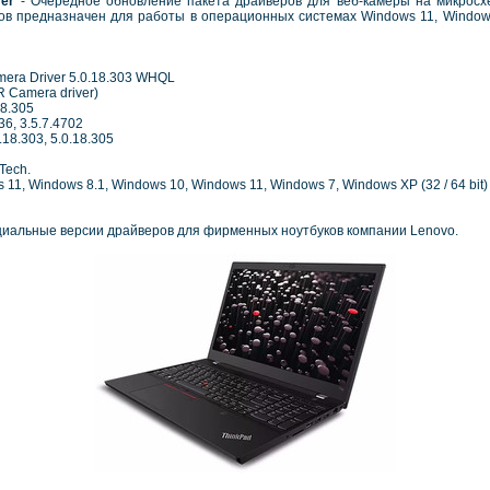
ver
- Очередное обновление пакета драйверов для веб-камеры на микросх
ов предназначен для работы в операционных системах Windows 11, Window
mera Driver 5.0.18.303 WHQL
R Camera driver)
18.305
36, 3.5.7.4702
.18.303, 5.0.18.305
Tech.
1, Windows 8.1, Windows 10, Windows 11, Windows 7, Windows XP (32 / 64 bit)
иальные версии драйверов для фирменных ноутбуков компании Lenovo.