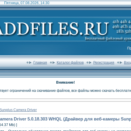
Пятница, 07.08.2026, 14:30
П
Главная
Каталог файлов
Регистрация
Вхо
Внимание!
твует ограничений на скачивание файлов, все файлы можно скачать бесплатн
Sunplus Camera Driver
 Camera Driver 5.0.18.303 WHQL (Драйвер для веб-камеры Sun
54.37 Mb) ]