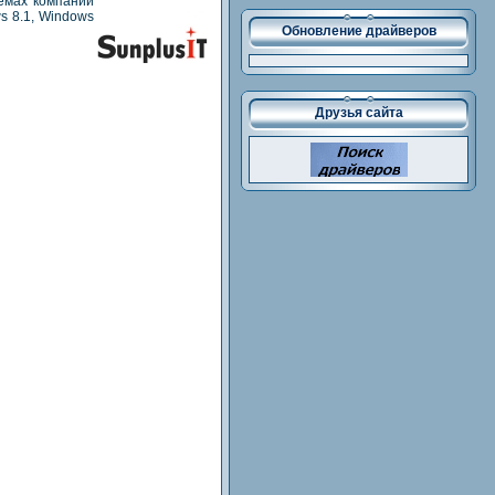
емах компании
s 8.1, Windows
Обновление драйверов
Друзья сайта