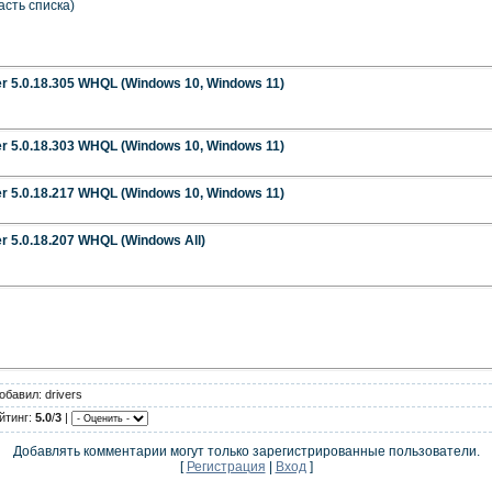
сть списка)
er 5.0.18.305 WHQL (Windows 10, Windows 11)
er 5.0.18.303 WHQL (Windows 10, Windows 11)
er 5.0.18.217 WHQL (Windows 10, Windows 11)
r 5.0.18.207 WHQL (Windows All)
обавил: drivers
йтинг:
5.0
/
3
|
Добавлять комментарии могут только зарегистрированные пользователи.
[
Регистрация
|
Вход
]