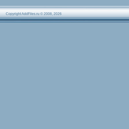
Copyright AddFiles.ru © 2008, 2026