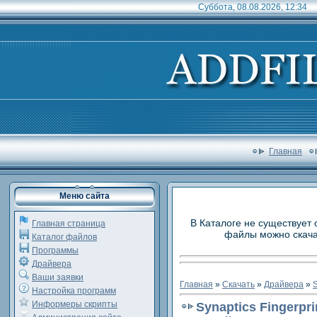
Суббота, 08.08.2026, 12:34
Главная
Меню сайта
В Каталоге не существует 
Главная страница
файлы можно скачат
Каталог файлов
Программы
Драйвера
Ваши заявки
Главная
»
Скачать
»
Драйвера
»
S
Настройка программ
Информеры скрипты
Synaptics Fingerpri