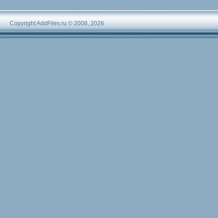
Copyright AddFiles.ru © 2008, 2026