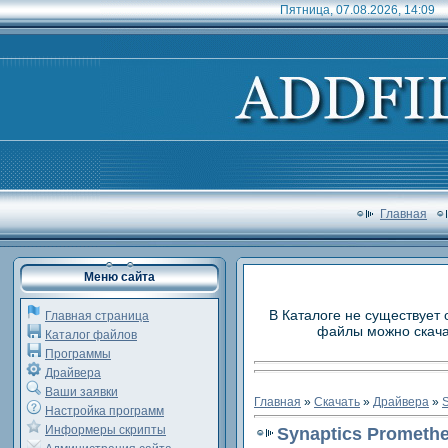
Пятница, 07.08.2026, 14:09
Главная
Меню сайта
В Каталоге не существует 
Главная страница
файлы можно скачат
Каталог файлов
Программы
Драйвера
Ваши заявки
Главная
»
Скачать
»
Драйвера
»
S
Настройка программ
Информеры скрипты
Synaptics Promethe