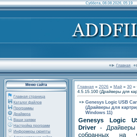
Суббота, 08.08.2026, 05:19
Главная
Меню сайта
Главная
»
2026
»
Май
»
30
» 
4.5.15.100 (Драйверы для ка
Главная страница
Genesys Logic USB Card
Каталог файлов
(Драйверы для картри
Программы
Windows 11)
Драйвера
Genesys Logic U
Ваши заявки
Настройка программ
Driver
- Драйверы 
Информеры скрипты
собранных на ч