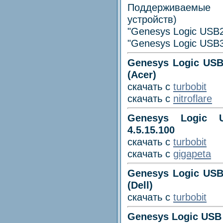
Поддерживаемые 
устройств)
"Genesys Logic USB2
"Genesys Logic USB3
Genesys Logic USB 
(Acer)
скачать с
turbobit
скачать с
nitroflare
Genesys Logic 
4.5.15.100
скачать с
turbobit
скачать с
gigapeta
Genesys Logic USB 
(Dell)
скачать с
turbobit
Genesys Logic USB 