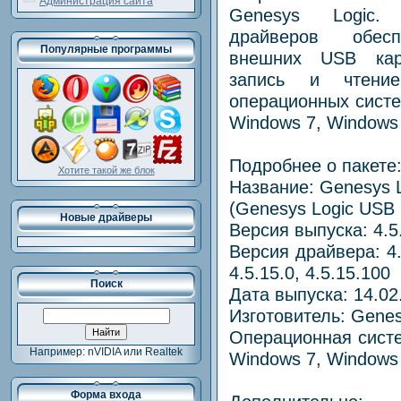
Администрация сайта
Genesys Logic.
драйверов обесп
Популярные программы
внешних USB карт
запись и чтени
операционных систе
Windows 7, Windows 
Подробнее о пакете
Хотите такой же блок
Название: Genesys L
(Genesys Logic USB 
Новые драйверы
Версия выпуска: 4.5.
Версия драйвера: 4.5.
4.5.15.0, 4.5.15.100
Поиск
Дата выпуска: 14.02
Изготовитель: Genes
Операционная систе
Например: nVIDIA или Realtek
Windows 7, Windows 8
Форма входа