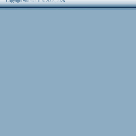
Copyright AddFiles.ru © 2008, 2026