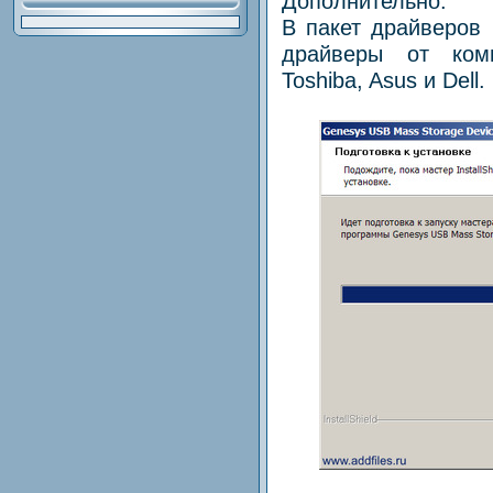
Дополнительно:
В пакет драйверов 
драйверы от комп
Toshiba, Asus и Dell.