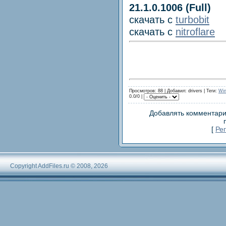
21.1.0.1006 (Full)
скачать с
turbobit
скачать с
nitroflare
Просмотров: 88 | Добавил: drivers |
Теги
:
Wi
0.0/0 |
Добавлять комментари
[
Ре
Copyright AddFiles.ru © 2008, 2026