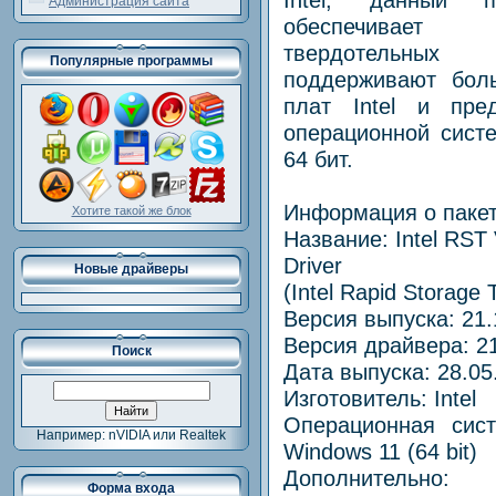
Администрация сайта
обеспечивае
твердотельных 
Популярные программы
поддерживают бол
плат Intel и пре
операционной сист
64 бит.
Информация о пакет
Хотите такой же блок
Название: Intel RST
Driver
Новые драйверы
(Intel Rapid Storage 
Версия выпуска: 21.
Версия драйвера: 21
Поиск
Дата выпуска: 28.05
Изготовитель: Intel
Операционная сист
Например: nVIDIA или Realtek
Windows 11 (64 bit)
Дополнительно:
Форма входа