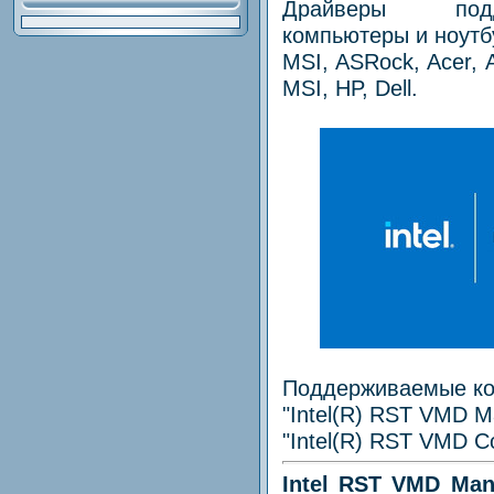
Драйверы под
компьютеры и ноутб
MSI, ASRock, Acer, A
MSI, HP, Dell.
Поддерживаемые ко
"Intel(R) RST VMD M
"Intel(R) RST VMD Co
Intel RST VMD Mana