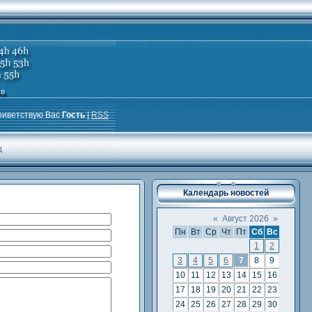
риветствую Вас
Гость
|
RSS
д
Календарь новостей
«
Август 2026
»
Пн
Вт
Ср
Чт
Пт
Сб
Вс
1
2
3
4
5
6
7
8
9
10
11
12
13
14
15
16
17
18
19
20
21
22
23
24
25
26
27
28
29
30