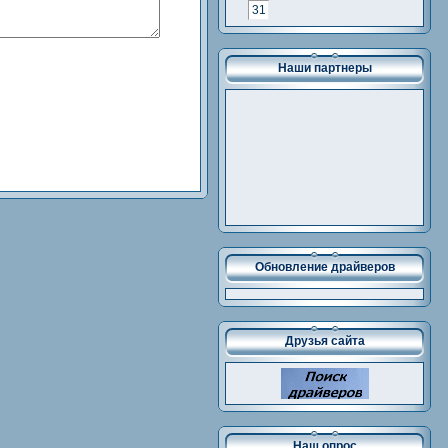
31
Наши партнеры
Обновление драйверов
Друзья сайта
Наш опрос