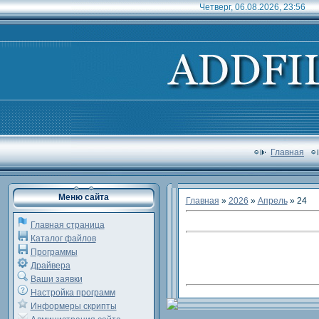
Четверг, 06.08.2026, 23:56
Главная
Меню сайта
Главная
»
2026
»
Апрель
»
24
Главная страница
Каталог файлов
Программы
Драйвера
Ваши заявки
Настройка программ
Информеры скрипты