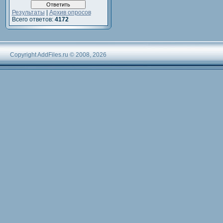
Результаты
|
Архив опросов
Всего ответов:
4172
Copyright AddFiles.ru © 2008, 2026