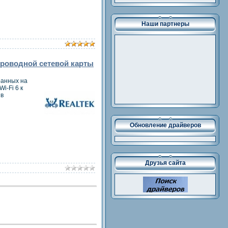
Наши партнеры
еспроводной сетевой карты
ранных на
i-Fi 6 к
 в
Обновление драйверов
Друзья сайта