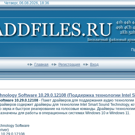
Четверг, 06.08.2026, 18:36
П
Главная
Регистрация
Вход
chnology Software 10.29.0.12108 (Поддержка технологии Intel 
Software 10.29.0.12108
- Пакет драйверов для поддержания аудио технологии I
драйверов содержит драйверы для технологии Intel Smart Sound Technology, к
 звука и быстрое реагирование на голосовые команды. Драйверы технологии In
назначены для работы в операционных системах Windows 10 и Windows 11.
chnology Software
river)
 10.29.0.12108